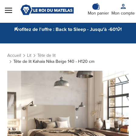
Skip to Content
Mon panier
Mon compte
Profitez de l'offre : Back to Sleep - Jusqu'à -60% !
Accueil
Lit
Tête de lit
Tête de lit Kahaia Nika Beige 140 - H120 cm