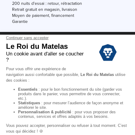
200 nuits d'essai : retour, rétractation
Retrait gratuit en magasin, livraison
Moyen de paiement, financement
Garantie
Conditions des offres
Black Friday
Destockage
Soldes
Conditions Générales de vente magasin
Conditions Générales de vente internet
Mentions Légales
Données personnelles
Codes promo Le Roi du Matelas