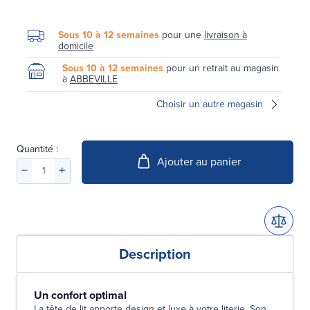
Sous 10 à 12 semaines
pour une
livraison à
domicile
Sous 10 à 12 semaines
pour un retrait au magasin
à
ABBEVILLE
Choisir un autre magasin
Quantité :
Ajouter au panier
Description
Un confort optimal
La tête de lit apporte design et luxe à votre literie. Son