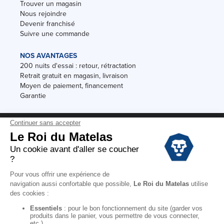
Trouver un magasin
Nous rejoindre
Devenir franchisé
Suivre une commande
NOS AVANTAGES
200 nuits d'essai : retour, rétractation
Retrait gratuit en magasin, livraison
Moyen de paiement, financement
Garantie
Conditions des offres
Black Friday
Destockage
Soldes
Conditions Générales de vente magasin
Conditions Générales de vente internet
Mentions Légales
Données personnelles