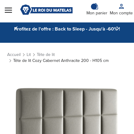
Skip to Content
Mon panier
Mon compte
Profitez de l'offre : Back to Sleep - Jusqu'à -60% !
Accueil
Lit
Tête de lit
Tête de lit Cozy Cabernet Anthracite 200 - H105 cm