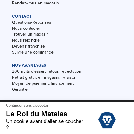
Rendez-vous en magasin
CONTACT
Questions-Réponses
Nous contacter
Trouver un magasin
Nous rejoindre
Devenir franchisé
Suivre une commande
NOS AVANTAGES
200 nuits d'essai : retour, rétractation
Retrait gratuit en magasin, livraison
Moyen de paiement, financement
Garantie
Conditions des offres
Black Friday
Destockage
Soldes