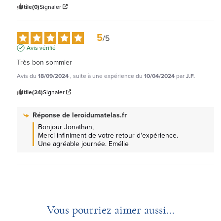
Utile
(0)
Signaler
5
/
5
Avis vérifié
Très bon sommier
Avis du
18/09/2024
, suite à une expérience du
10/04/2024
par
J.F.
Utile
(24)
Signaler
Réponse de
leroidumatelas.fr
Bonjour Jonathan, 

Merci infiniment de votre retour d'expérience. 
Une agréable journée. Emélie
Vous pourriez aimer aussi...