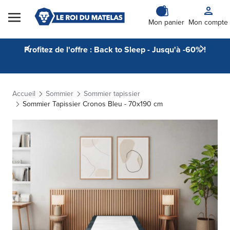
Skip to Content
Mon panier
Mon compte
Profitez de l'offre : Back to Sleep - Jusqu'à -60% !
Accueil
Sommier
Sommier tapissier
Sommier Tapissier Cronos Bleu - 70x190 cm