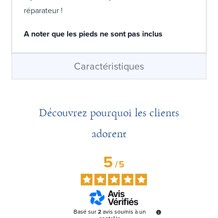
réparateur !
A noter que les pieds ne sont pas inclus
Caractéristiques
Découvrez pourquoi les clients
adorent
5
/
5
Basé sur
2
avis soumis à un