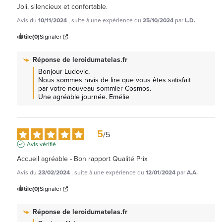
Joli, silencieux et confortable.
Avis du
10/11/2024
, suite à une expérience du
25/10/2024
par
L.D.
Utile
(0)
Signaler
Réponse de
leroidumatelas.fr
Bonjour Ludovic, 

Nous sommes ravis de lire que vous êtes satisfait 
par votre nouveau sommier Cosmos.

Une agréable journée. Emélie
5
/
5
Avis vérifié
Accueil agréable - Bon rapport Qualité Prix
Avis du
23/02/2024
, suite à une expérience du
12/01/2024
par
A.A.
Utile
(0)
Signaler
Réponse de
leroidumatelas.fr