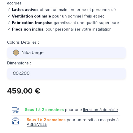
accrues
✓
Lattes actives
offrant un maintien ferme et personnalisé
✓
Ventilation optimale
pour un sommeil frais et sec
✓
Fabrication française
garantissant une qualité supérieure
✓
Pieds non inclus
, pour personnaliser votre installation
Coloris Détaillés
:
Nika beige
Dimensions
:
80x200
459,00 €
Sous 1 à 2 semaines
pour une
livraison à domicile
Sous 1 à 2 semaines
pour un retrait au magasin à
ABBEVILLE