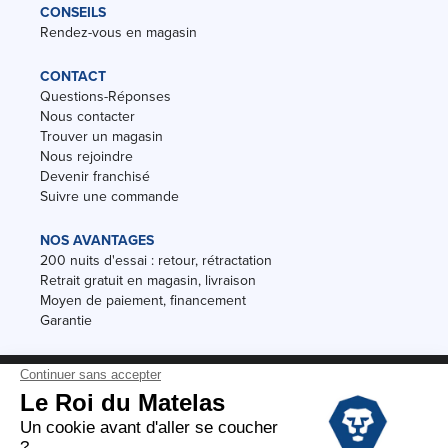
CONSEILS
Rendez-vous en magasin
CONTACT
Questions-Réponses
Nous contacter
Trouver un magasin
Nous rejoindre
Devenir franchisé
Suivre une commande
NOS AVANTAGES
200 nuits d'essai : retour, rétractation
Retrait gratuit en magasin, livraison
Moyen de paiement, financement
Garantie
Conditions des offres
Black Friday
Destockage