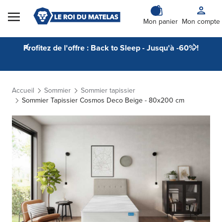
Skip to Content
Mon panier
Mon compte
Profitez de l'offre : Back to Sleep - Jusqu'à -60% !
Accueil
Sommier
Sommier tapissier
Sommier Tapissier Cosmos Deco Beige - 80x200 cm