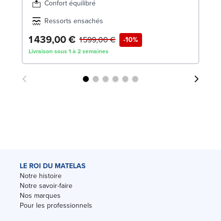
Confort équilibré
Ressorts ensachés
1 439,00 €
9
1 599,00 €
-10%
Livraison sous 1 à 2 semaines
Liv
LE ROI DU MATELAS
Notre histoire
Notre savoir-faire
Nos marques
Pour les professionnels