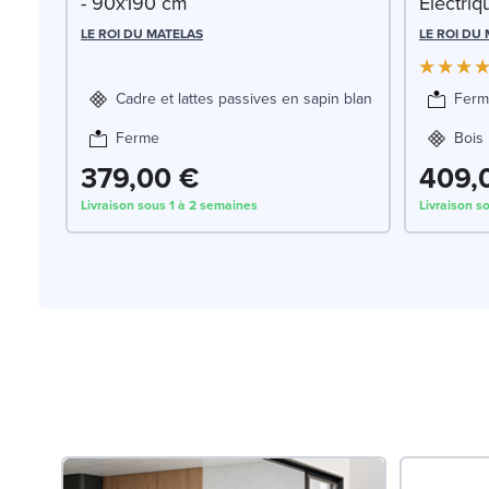
- 90x190 cm
Electri
LE ROI DU MATELAS
LE ROI DU
Cadre et lattes passives en sapin blanc
Ferm
Ferme
Bois
379,00 €
409,
Livraison sous 1 à 2 semaines
Livraison s