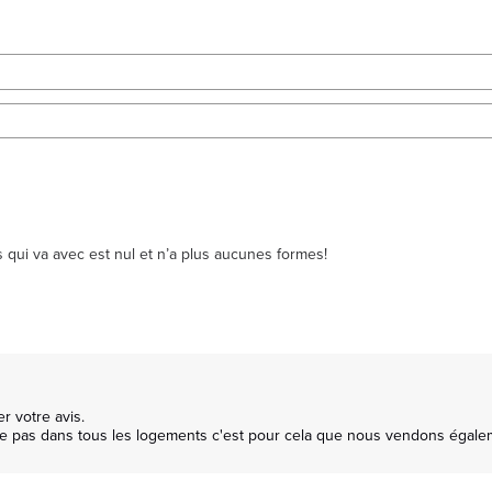
s qui va avec est nul et n’a plus aucunes formes!
 votre avis.

e pas dans tous les logements c'est pour cela que nous vendons égalemen