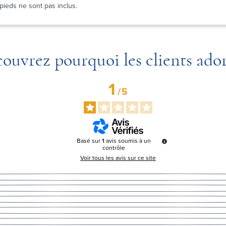
pieds ne sont pas inclus.
ouvrez pourquoi les clients ado
1
/
5
Basé sur
1
avis soumis à un
contrôle
Voir tous les avis sur ce site