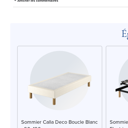
Afficher les commentaires
É
Sommier Calla Deco Boucle Blanc
Sommier