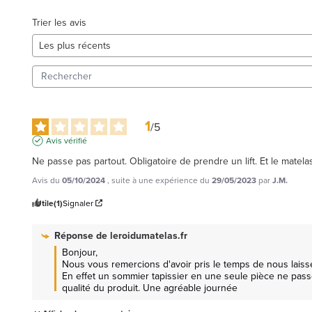
Trier les avis
1
/
5
Avis vérifié
Ne passe pas partout. Obligatoire de prendre un lift. Et le matela
Avis du
05/10/2024
, suite à une expérience du
29/05/2023
par
J.M.
Utile
(1)
Signaler
Réponse de
leroidumatelas.fr
Bonjour, 

Nous vous remercions d'avoir pris le temps de nous laisser
En effet un sommier tapissier en une seule pièce ne pass
qualité du produit. Une agréable journée