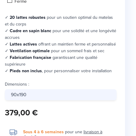
Ferme
✓
20 lattes robustes
pour un soutien optimal du matelas
et du corps
✓
Cadre en sapin blanc
pour une solidité et une longévité
accrues
✓
Lattes actives
offrant un maintien ferme et personnalisé
✓
Ventilation optimale
pour un sommeil frais et sec
✓
Fabrication française
garantissant une qualité
supérieure
✓
Pieds non inclus
, pour personnaliser votre installation
Dimensions
:
90x190
379,00 €
Sous 4 à 6 semaines
pour une
livraison à