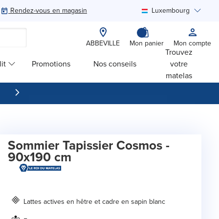
Rendez-vous en magasin
Luxembourg
Rechercher
ABBEVILLE
Mon panier
Mon compte
Trouvez
it
Promotions
Nos conseils
votre
matelas
Sommier Tapissier Cosmos -
90x190 cm
Lattes actives en hêtre et cadre en sapin blanc