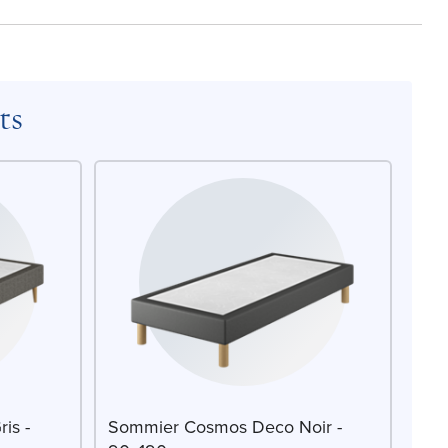
ts
is -
Sommier Cosmos Deco Noir -