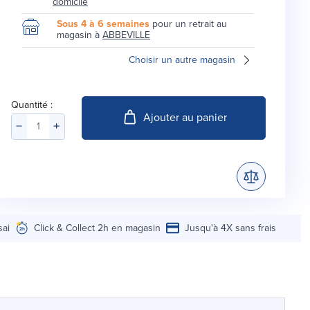
domicile
Sous 4 à 6 semaines
pour un retrait au
magasin à
ABBEVILLE
Choisir un autre magasin
Quantité :
Ajouter au panier
sai
Click & Collect 2h en magasin
Jusqu'à 4X sans frais