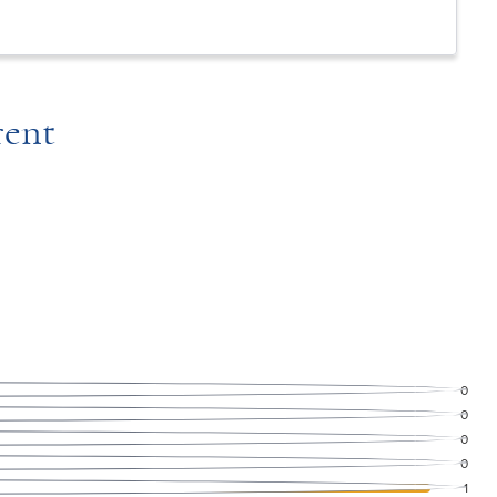
rent
0
0
0
0
1