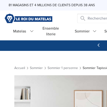
Skip to Content
81 MAGASINS ET 4 MILLIONS DE CLIENTS DEPUIS 38 ANS
Ensemble
Matelas
Sommier
S
literie
Accueil
Sommier
Sommier 1 personne
Sommier Tapiss