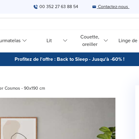
00 352 27 63 88 54
Contactez-nous
Couette,
urmatelas
Lit
Linge de l
oreiller
Profitez de l'offre : Back to Sleep - Jusqu'à -60% !
ier Cosmos - 90x190 cm