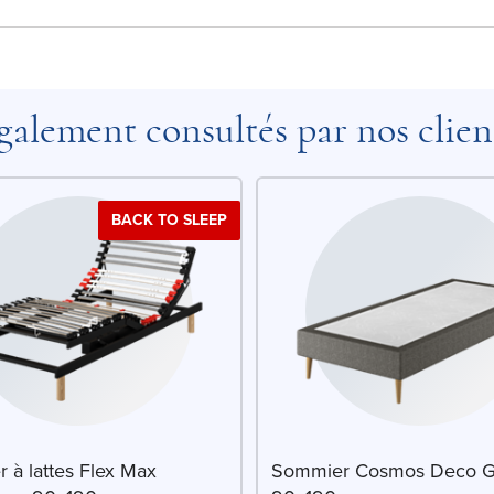
galement consultés par nos clien
BACK TO SLEEP
 à lattes Flex Max
Sommier Cosmos Deco Gr