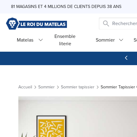
Skip to Content
81 MAGASINS ET 4 MILLIONS DE CLIENTS DEPUIS 38 ANS
Ensemble
Matelas
Sommier
S
literie
Accueil
Sommier
Sommier tapissier
Sommier Tapissier 