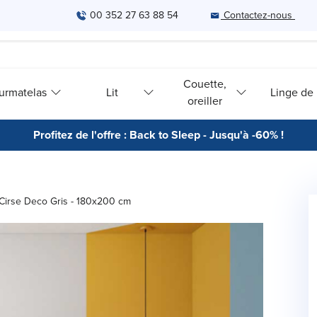
00 352 27 63 88 54
Contactez-nous
Couette,
urmatelas
Lit
Linge de l
oreiller
Profitez de l'offre : Back to Sleep - Jusqu'à -60% !
Cirse Deco Gris - 180x200 cm