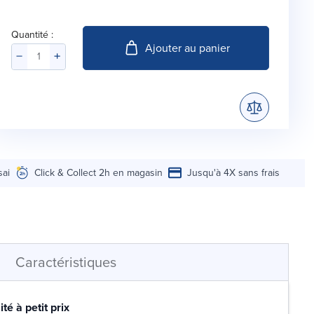
Quantité :
Ajouter au panier
sai
Click & Collect 2h en magasin
Jusqu'à 4X sans frais
Caractéristiques
té à petit prix