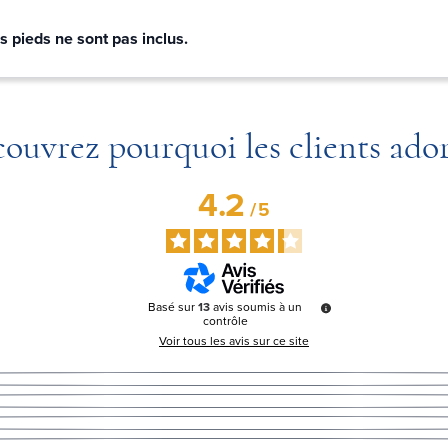
s pieds ne sont pas inclus.
ouvrez pourquoi les clients ado
4.2
/
5
Basé sur
13
avis soumis à un
contrôle
Voir tous les avis sur ce site