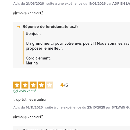
Avis du
21/06/2026
, suite à une expérience du
11/06/2026
par
ADRIEN LA
Utile
(0)
Signaler
Réponse de
leroidumatelas.fr
Bonjour,

Un grand merci pour votre avis positif ! Nous sommes ravi
proposer le meilleur.

Cordialement.

Marina
4
/
5
Avis vérifié
trop tôt l'évaluation
Avis du
16/11/2025
, suite à une expérience du
23/10/2025
par
SYLVAIN G.
Utile
(0)
Signaler