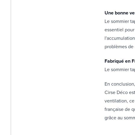
Une bonne ven
Le sommier tap
essentiel pour
l'accumulation
problèmes de 
Fabriqué en F
Le sommier tap
En conclusion,
Cirse Déco est
ventilation, c
française de q
grâce au sommi