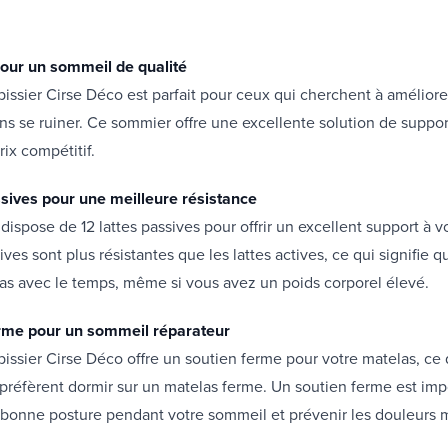
 pour un sommeil de qualité
issier Cirse Déco est parfait pour ceux qui cherchent à améliorer
s se ruiner. Ce sommier offre une excellente solution de suppor
rix compétitif.
ssives pour une meilleure résistance
dispose de 12 lattes passives pour offrir un excellent support à v
ives sont plus résistantes que les lattes actives, ce qui signifie q
as avec le temps, même si vous avez un poids corporel élevé.
erme pour un sommeil réparateur
issier Cirse Déco offre un soutien ferme pour votre matelas, ce q
préfèrent dormir sur un matelas ferme. Un soutien ferme est imp
 bonne posture pendant votre sommeil et prévenir les douleurs 