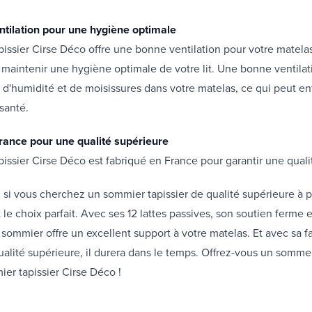
tilation pour une hygiène optimale
issier Cirse Déco offre une bonne ventilation pour votre matelas
 maintenir une hygiène optimale de votre lit. Une bonne ventil
 d'humidité et de moisissures dans votre matelas, ce qui peut en
santé.
rance pour une qualité supérieure
issier Cirse Déco est fabriqué en France pour garantir une qual
 si vous cherchez un sommier tapissier de qualité supérieure à pet
 le choix parfait. Avec ses 12 lattes passives, son soutien ferme 
e sommier offre un excellent support à votre matelas. Et avec sa f
ualité supérieure, il durera dans le temps. Offrez-vous un sommei
er tapissier Cirse Déco !