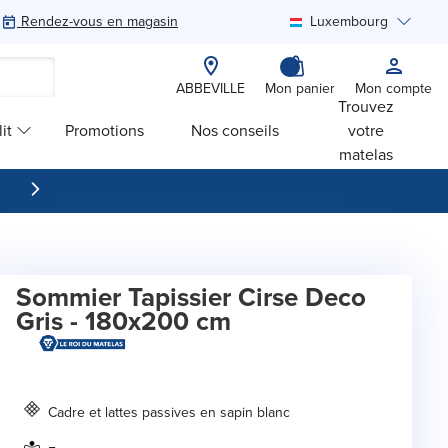
Rendez-vous en magasin
Luxembourg
Rechercher
ABBEVILLE
Mon panier
Mon compte
Trouvez
it
Promotions
Nos conseils
votre
matelas
Sommier Tapissier Cirse Deco
Gris - 180x200 cm
Cadre et lattes passives en sapin blanc