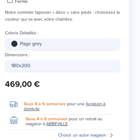
Ferme
Notre sommier tapissier « déco », sans pieds : choisissez la
couleur qui va avec votre chambre.
Coloris Détaillés
:
Page grey
Dimensions
:
180x200
469,00 €
Sous 4 à 6 semaines
pour une
livraison à
domicile
Sous 4 à 6 semaines
pour un retrait au
magasin à
ABBEVILLE
Choisir un autre magasin