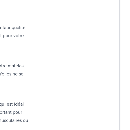
 leur qualité
t pour votre
otre matelas.
u'elles ne se
ui est idéal
ortant pour
musculaires ou