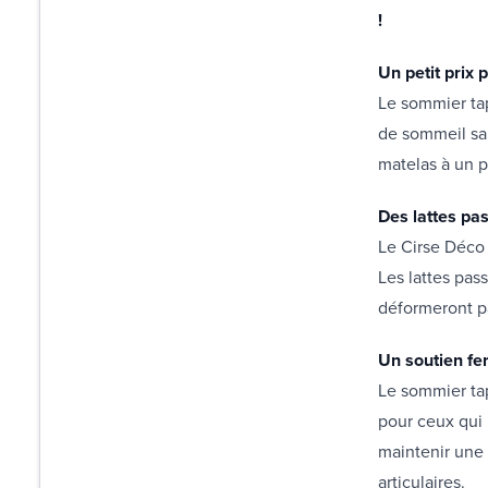
!
Un petit prix
Le sommier tap
de sommeil san
matelas à un p
Des lattes pa
Le Cirse Déco 
Les lattes pass
déformeront p
Un soutien f
Le sommier tap
pour ceux qui 
maintenir une
articulaires.