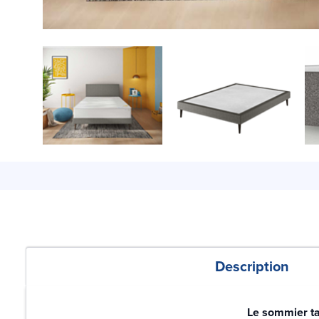
Description
Le sommier tap