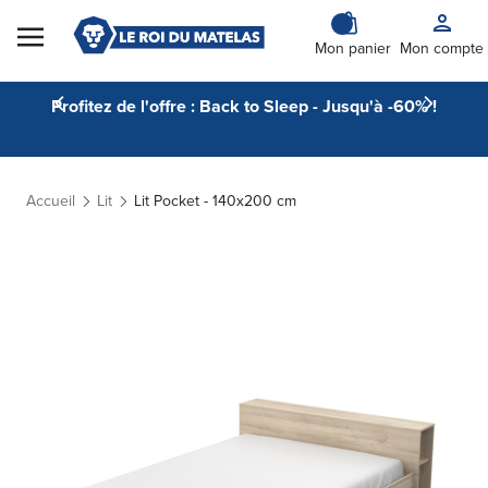
Skip to Content
Mon panier
Mon compte
Profitez de l'offre : Back to Sleep - Jusqu'à -60% !
Accueil
Lit
Lit Pocket - 140x200 cm