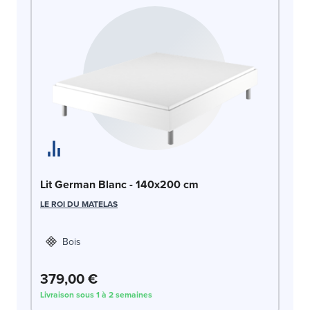
Li
Lit German Blanc - 140x200 cm
LE
LE ROI DU MATELAS
Bois
379,00 €
3
Livraison sous 1 à 2 semaines
Liv