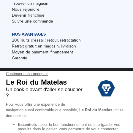
Trouver un magasin
Nous rejoindre
Devenir franchisé
Suivre une commande
NOS AVANTAGES
200 nuits d'essai : retour, rétractation
Retrait gratuit en magasin, livraison
Moyen de paiement, financement
Garantie
Conditions des offres
Black Friday
Destockage
Soldes
Conditions Générales de vente magasin
Conditions Générales de vente internet
Mentions Légales
Données personnelles