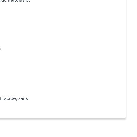
n
t rapide, sans