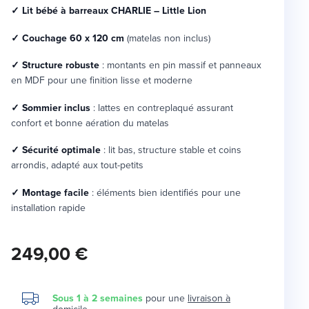
✓ Lit bébé à barreaux CHARLIE – Little Lion
✓ Couchage 60 x 120 cm
(matelas non inclus)
✓ Structure robuste
: montants en pin massif et panneaux
en MDF pour une finition lisse et moderne
✓ Sommier inclus
: lattes en contreplaqué assurant
confort et bonne aération du matelas
✓ Sécurité optimale
: lit bas, structure stable et coins
arrondis, adapté aux tout-petits
✓ Montage facile
: éléments bien identifiés pour une
installation rapide
249,00 €
Sous 1 à 2 semaines
pour une
livraison à
domicile