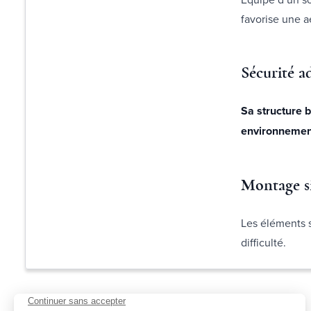
favorise une a
Sécurité a
Sa structure 
environnemen
Montage si
Les éléments s
difficulté.