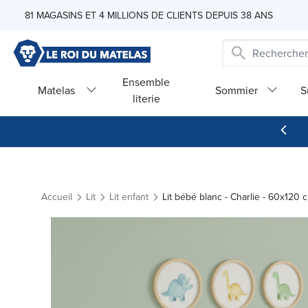
Skip to Content
81 MAGASINS ET 4 MILLIONS DE CLIENTS DEPUIS 38 ANS
Ensemble
Matelas
Sommier
S
literie
Accueil
Lit
Lit enfant
Lit bébé blanc - Charlie - 60x120 