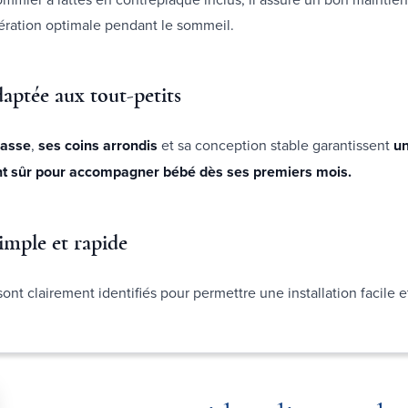
ération optimale pendant le sommeil.
daptée aux tout-petits
basse
,
ses coins arrondis
et sa conception stable garantissent
u
t sûr pour accompagner bébé dès ses premiers mois.
mple et rapide
ont clairement identifiés pour permettre une installation facile e