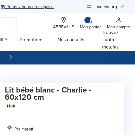
Rendez-vous en magasin
Luxembourg
Rechercher
ABBEVILLE
Mon panier
Mon compte
Trouvez
it
Promotions
Nos conseils
votre
matelas
Lit bébé blanc - Charlie -
60x120 cm
Pin massif