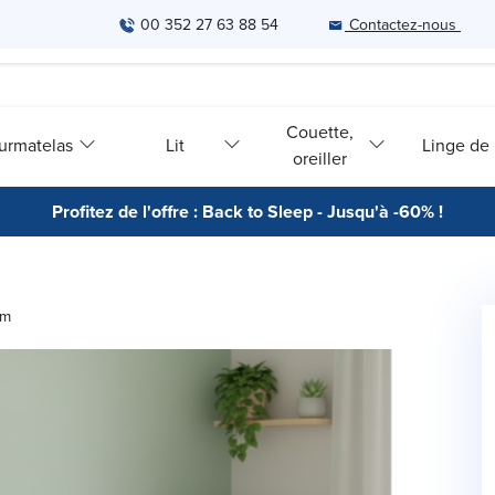
00 352 27 63 88 54
Contactez-nous
Couette,
urmatelas
Lit
Linge de l
oreiller
Profitez de l'offre : Back to Sleep - Jusqu'à -60% !
cm