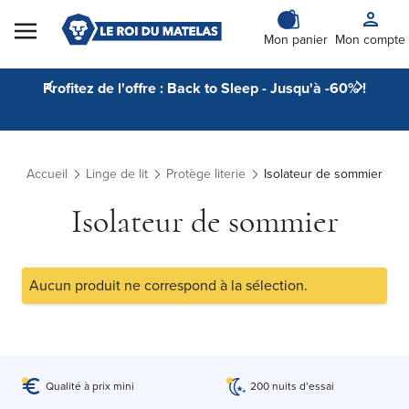
Skip to Content
Mon panier
Mon compte
Profitez de l'offre : Back to Sleep - Jusqu'à -60% !
Accueil
Linge de lit
Protège literie
Isolateur de sommier
Isolateur de sommier
Aucun produit ne correspond à la sélection.
Qualité à prix mini
200 nuits d’essai