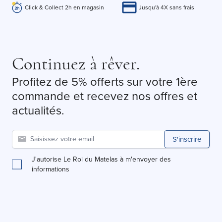
Click & Collect 2h en magasin
Jusqu'à 4X sans frais
Continuez à rêver.
Profitez de 5% offerts sur votre 1ère
commande et recevez nos offres et
actualités.
S'inscrire
J'autorise Le Roi du Matelas à m'envoyer des
informations