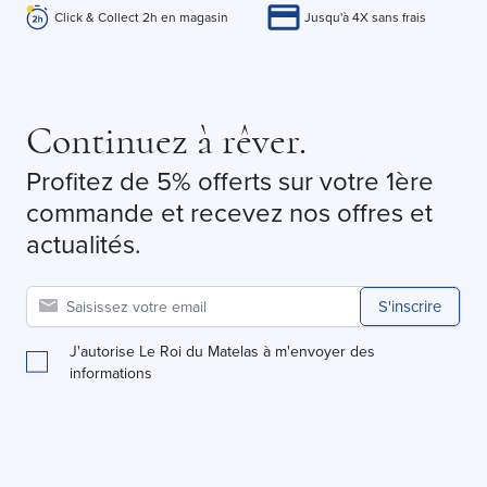
Click & Collect 2h en magasin
Jusqu'à 4X sans frais
Continuez à rêver.
Profitez de 5% offerts sur votre 1ère
commande et recevez nos offres et
actualités.
S'inscrire
J'autorise Le Roi du Matelas à m'envoyer des
informations