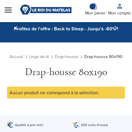
Skip to Content
Mon panier
Mon compte
Profitez de l'offre : Back to Sleep - Jusqu'à -60% !
Accueil
Linge de lit
Drap-housse
Drap-housse 80x190
Drap-housse 80x190
Aucun produit ne correspond à la sélection.
Qualité à prix mini
200 nuits d’essai