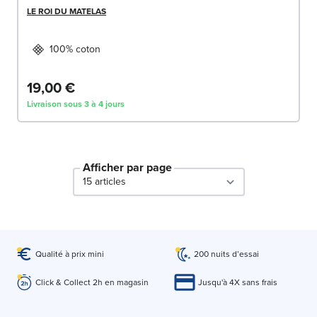
LE ROI DU MATELAS
100% coton
19,00 €
Livraison sous 3 à 4 jours
Afficher par page
par page
Qualité à prix mini
200 nuits d’essai
Click & Collect 2h en magasin
Jusqu'à 4X sans frais