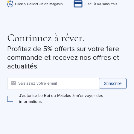
Click & Collect 2h en magasin
Jusqu'à 4X sans frais
Continuez à rêver.
Profitez de 5% offerts sur votre 1ère
commande et recevez nos offres et
actualités.
S'inscrire
J'autorise Le Roi du Matelas à m'envoyer des
informations