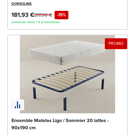
DORSOLINE
181,93 €
217,00 €
-15%
Livraison sous 1 à 2 semaines
PROMO
Ensemble Matelas Ligo / Sommier 20 lattes -
90x190 cm