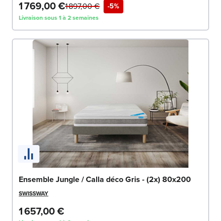
1 769,00 €
1 897,00 €
-5%
Livraison sous 1 à 2 semaines
Ensemble Jungle / Calla déco Gris - (2x) 80x200
SWISSWAY
1 657,00 €