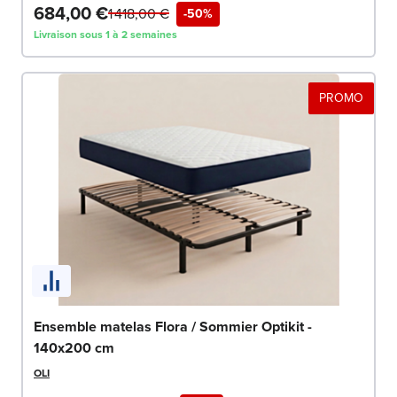
684,00 €
1 418,00 €
-50%
Livraison sous 1 à 2 semaines
PROMO
Ensemble matelas Flora / Sommier Optikit -
140x200 cm
OLI