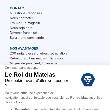
CONTACT
Questions-Réponses
Nous contacter
Trouver un magasin
Nous rejoindre
Devenir franchisé
Suivre une commande
NOS AVANTAGES
200 nuits d'essai : retour, rétractation
Retrait gratuit en magasin, livraison
Moyen de paiement, financement
Garantie
Conditions des offres
Black Friday
Destockage
Soldes