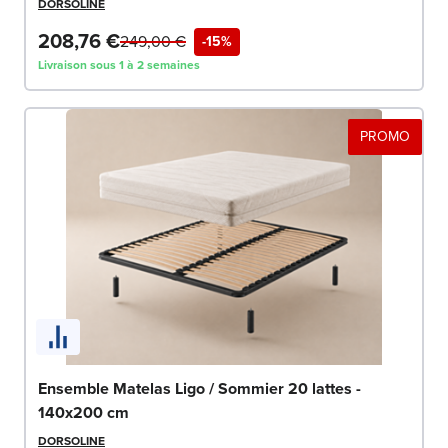
DORSOLINE
208,76 €
249,00 €
-15%
Livraison sous 1 à 2 semaines
PROMO
Ensemble Matelas Ligo / Sommier 20 lattes -
140x200 cm
DORSOLINE