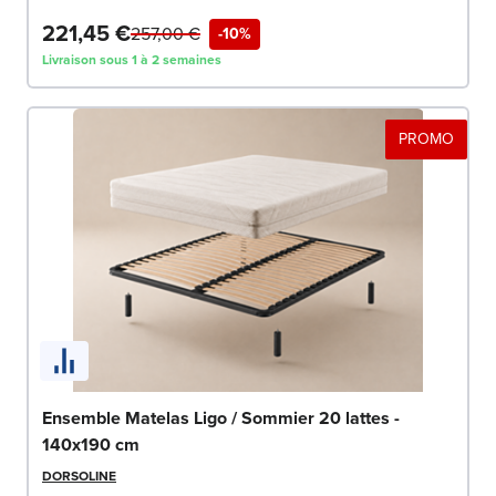
221,45 €
257,00 €
-10%
Livraison sous 1 à 2 semaines
PROMO
Ensemble Matelas Ligo / Sommier 20 lattes -
140x190 cm
DORSOLINE