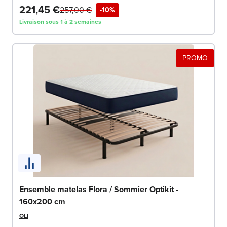
221,45 €
257,00 €
-10%
Livraison sous 1 à 2 semaines
PROMO
Ensemble matelas Flora / Sommier Optikit -
160x200 cm
OLI