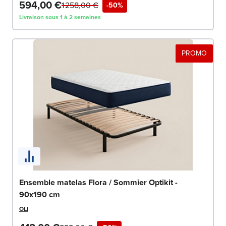
594,00 €
1 258,00 €
-50%
Livraison sous 1 à 2 semaines
PROMO
Ensemble matelas Flora / Sommier Optikit -
90x190 cm
OLI