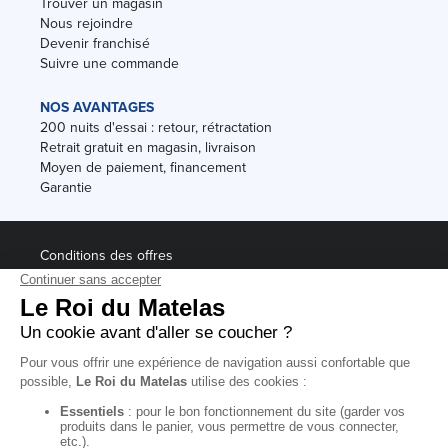
Trouver un magasin
Nous rejoindre
Devenir franchisé
Suivre une commande
NOS AVANTAGES
200 nuits d'essai : retour, rétractation
Retrait gratuit en magasin, livraison
Moyen de paiement, financement
Garantie
Conditions des offres
Black Friday
Destockage
Soldes
Conditions Générales de vente magasin
Conditions Générales de vente internet
Mentions Légales
Données personnelles