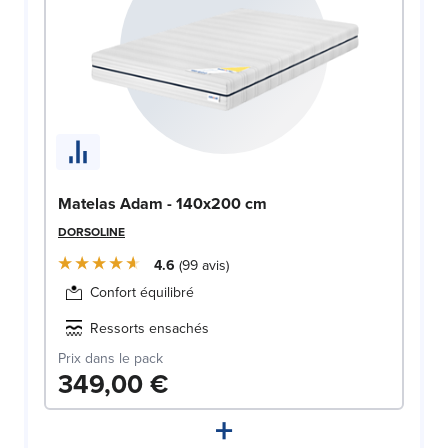
Matelas Adam - 140x200 cm
DORSOLINE
4.6
99
avis
Confort équilibré
Ressorts ensachés
Prix dans le pack
349,00 €
+