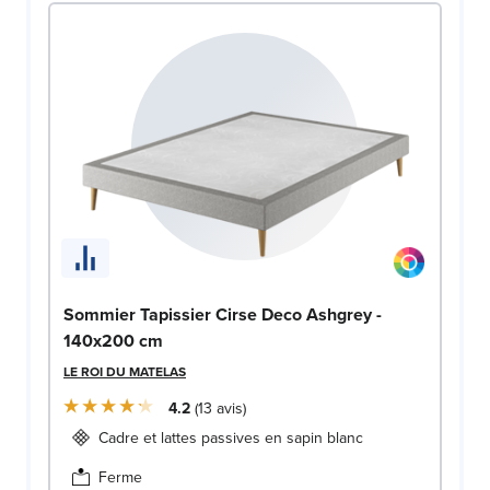
Sommier Tapissier Cirse Deco Ashgrey -
140x200 cm
LE ROI DU MATELAS
4.2
13
avis
Cadre et lattes passives en sapin blanc
Ferme