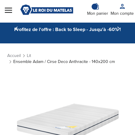
Skip to Content
Mon panier
Mon compte
Profitez de l'offre : Back to Sleep - Jusqu'à -60% !
Accueil
Lit
Ensemble Adam / Cirse Deco Anthracite - 140x200 cm