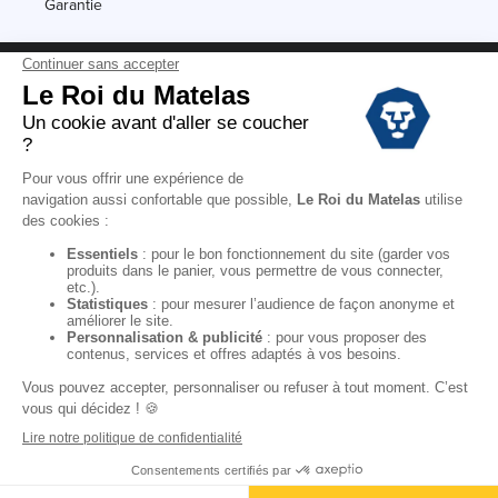
Garantie
Conditions des offres
Black Friday
Destockage
Soldes
Conditions Générales de vente magasin
Conditions Générales de vente internet
Mentions Légales
Données personnelles
Codes promo Le Roi du Matelas
Copyright © 2022. All rights reserved.