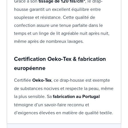
Grâce à son
tissage de 120 fils/cm²
, le drap-
housse garantit un excellent équilibre entre
souplesse et résistance. Cette qualité de
confection assure une tenue parfaite dans le
temps et un linge de lit agréable nuit après nuit,
même après de nombreux lavages.
Certification Oeko-Tex & fabrication
européenne
Certifiée
Oeko-Tex
, ce drap-housse est exempte
de substances nocives et respecte la peau, même
la plus sensible. Sa
fabrication au Portugal
témoigne d’un savoir-faire reconnu et
d’exigences élevées en matière de qualité textile.