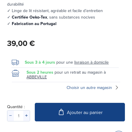
durabilité
✓ Linge de lit résistant, agréable et facile d’entretien
✓
Certifiée Oeko-Tex
, sans substances nocives
✓
Fabrication au Portugal
39,00 €
Sous 3 à 4 jours
pour une
livraison à domicile
Sous 2 heures
pour un retrait au magasin à
ABBEVILLE
Choisir un autre magasin
Quantité :
Ajouter au panier