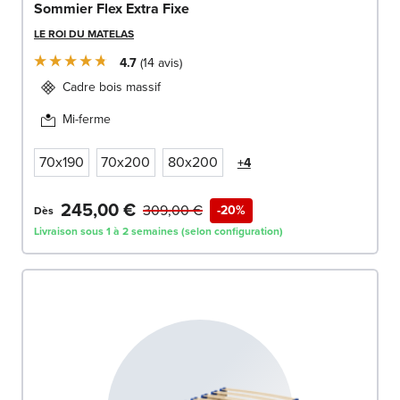
Sommier Flex Extra Fixe
LE ROI DU MATELAS
4.7
14
avis
Cadre bois massif
Mi-ferme
70x190
70x200
80x200
+4
245,00 €
309,00 €
-20%
Dès
Livraison sous 1 à 2 semaines (selon configuration)