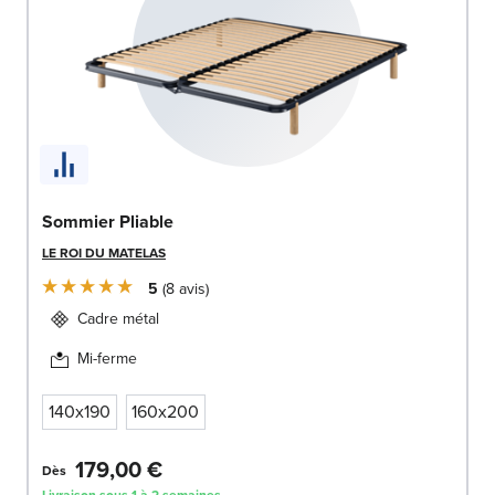
Sommier Pliable
LE ROI DU MATELAS
5
8
avis
Cadre métal
Mi-ferme
140x190
160x200
179,00 €
Dès