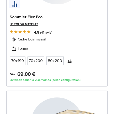
Sommier Flex Eco
LE ROI DU MATELAS
4.8
41
avis
Cadre bois massif
Ferme
70x190
70x200
80x200
+4
69,00 €
Dès
Livraison sous 1 à 2 semaines (selon configuration)