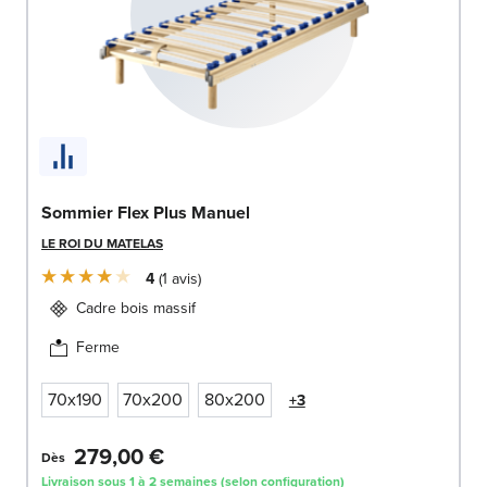
Sommier Flex Plus Manuel
LE ROI DU MATELAS
4
1
avis
Cadre bois massif
Ferme
70x190
70x200
80x200
+3
279,00 €
Dès
Livraison sous 1 à 2 semaines (selon configuration)