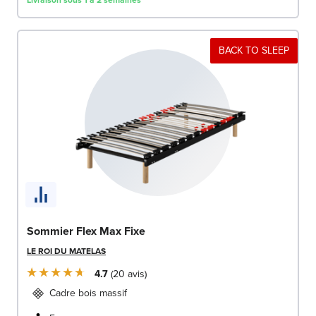
Livraison sous 1 à 2 semaines
BACK TO SLEEP
Sommier Flex Max Fixe
LE ROI DU MATELAS
4.7
20
avis
Cadre bois massif