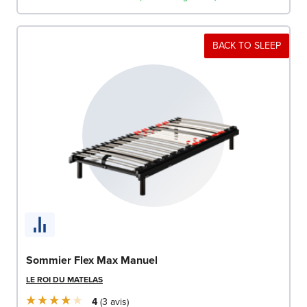
BACK TO SLEEP
Sommier Flex Max Manuel
LE ROI DU MATELAS
4
3
avis