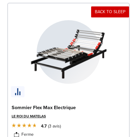
BACK TO SLEEP
Sommier Flex Max Electrique
LE ROI DU MATELAS
4.7
3
avis
Ferme