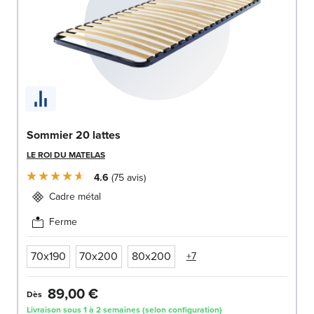
Sommier 20 lattes
LE ROI DU MATELAS
4.6
75
avis
Cadre métal
Ferme
70x190
70x200
80x200
+7
89,00 €
Dès
Livraison sous 1 à 2 semaines (selon configuration)