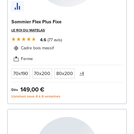
Sommier Flex Plus Fixe
LE ROI DU MATELAS
4.6
77
avis
Cadre bois massif
Ferme
70x190
70x200
80x200
+4
149,00 €
Dès
Livraison sous 4 à 6 semaines