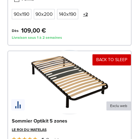
90x190
90x200
140x190
+2
109,00 €
Dès
Livraison sous 1 à 2 semaines
BACK TO SLEEP
Exclu web
Sommier Optikit 5 zones
LE ROI DU MATELAS