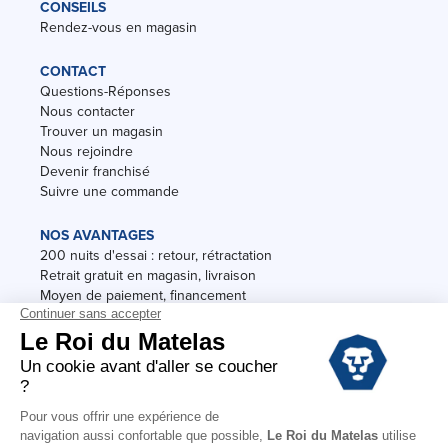
CONSEILS
Rendez-vous en magasin
CONTACT
Questions-Réponses
Nous contacter
Trouver un magasin
Nous rejoindre
Devenir franchisé
Suivre une commande
NOS AVANTAGES
200 nuits d'essai : retour, rétractation
Retrait gratuit en magasin, livraison
Moyen de paiement, financement
Garantie
Conditions des offres
Black Friday
Destockage
Soldes