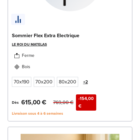
Sommier Flex Extra Electrique
LE ROI DU MATELAS
Ferme
Bois
70x190
70x200
80x200
+2
-154,00
615,00 €
769,00 €
Dès
€
Livraison sous 4 à 6 semaines