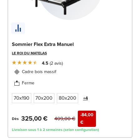
Sommier Flex Extra Manuel
LE ROI DU MATELAS
4.5
2
avis
Cadre bois massif
Ferme
70x190
70x200
80x200
+4
-84,00
325,00 €
409,00 €
Dès
€
Livraison sous 1 à 2 semaines (selon configuration)