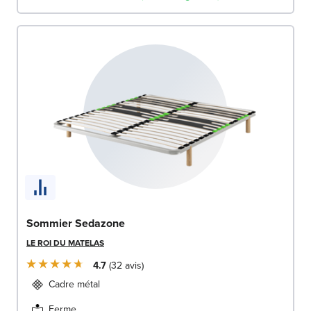
Sommier Sedazone
LE ROI DU MATELAS
4.7
32
avis
Cadre métal
Ferme