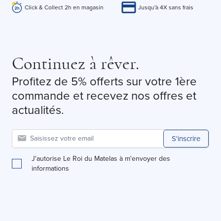
Click & Collect 2h en magasin
Jusqu'à 4X sans frais
Continuez à rêver.
Profitez de 5% offerts sur votre 1ère
commande et recevez nos offres et
actualités.
S'inscrire
J'autorise Le Roi du Matelas à m'envoyer des
informations