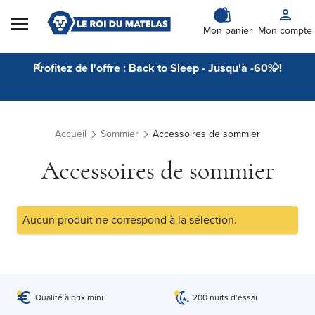
Skip to Content
Mon panier
Mon compte
Profitez de l'offre : Back to Sleep - Jusqu'à -60% !
Accueil
Sommier
Accessoires de sommier
Accessoires de sommier
Aucun produit ne correspond à la sélection.
Qualité à prix mini
200 nuits d’essai