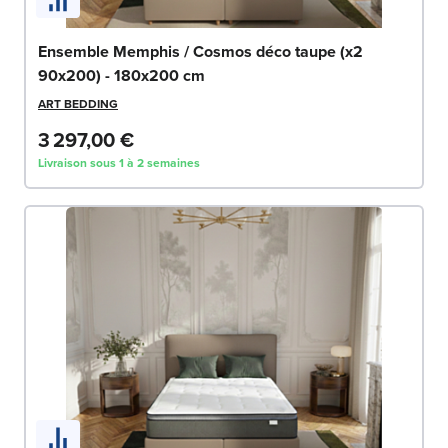
Ensemble Memphis / Cosmos déco taupe (x2
90x200) - 180x200 cm
ART BEDDING
3 297,00 €
Livraison sous 1 à 2 semaines