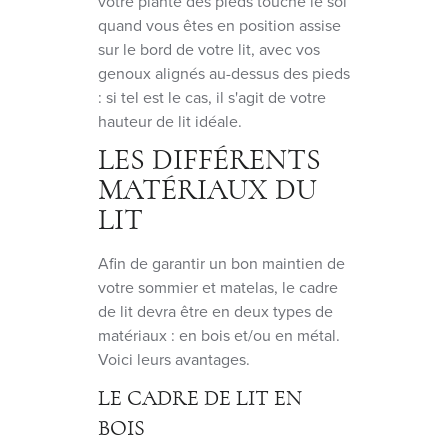
votre plante des pieds touche le sol
quand vous êtes en position assise
sur le bord de votre lit, avec vos
genoux alignés au-dessus des pieds
: si tel est le cas, il s'agit de votre
hauteur de lit idéale.
LES DIFFÉRENTS
MATÉRIAUX DU
LIT
Afin de garantir un bon maintien de
votre sommier et matelas, le cadre
de lit devra être en deux types de
matériaux : en bois et/ou en métal.
Voici leurs avantages.
LE CADRE DE LIT EN
BOIS