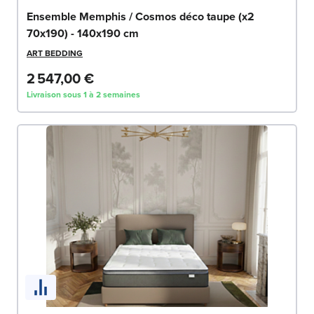
Ensemble Memphis / Cosmos déco taupe (x2
70x190) - 140x190 cm
ART BEDDING
2 547,00 €
Livraison sous 1 à 2 semaines