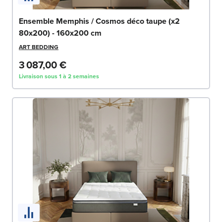
Ensemble Memphis / Cosmos déco taupe (x2
80x200) - 160x200 cm
ART BEDDING
3 087,00 €
Livraison sous 1 à 2 semaines