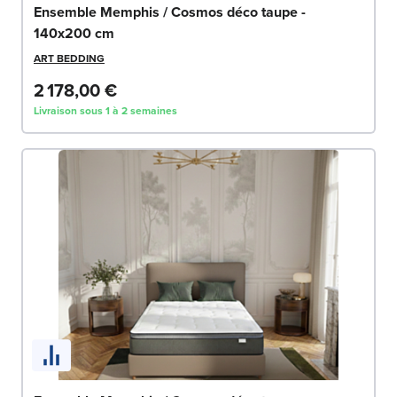
Ensemble Memphis / Cosmos déco taupe -
140x200 cm
ART BEDDING
2 178,00 €
Livraison sous 1 à 2 semaines