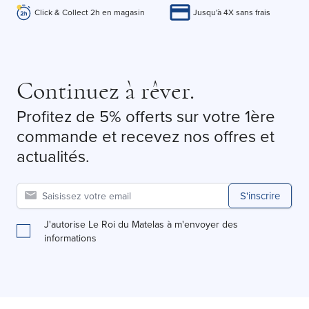
Click & Collect 2h en magasin
Jusqu'à 4X sans frais
Continuez à rêver.
Profitez de 5% offerts sur votre 1ère
commande et recevez nos offres et
actualités.
S'inscrire
J'autorise Le Roi du Matelas à m'envoyer des
informations