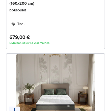
(160x200 cm)
DORSOLINE
Tissu
679,00 €
Livraison sous 1 à 2 semaines